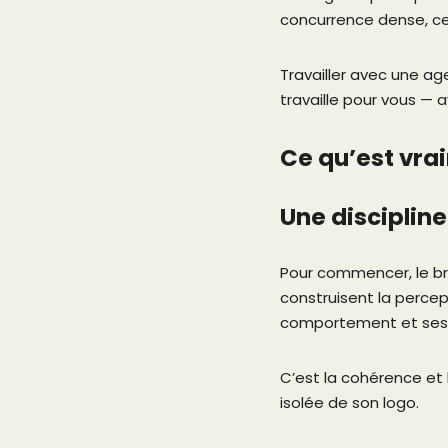
concurrence dense, cet
Travailler avec une a
travaille pour vous — 
Ce qu’est vra
Une discipline
Pour commencer, le bra
construisent la percep
comportement et ses e
C’est la cohérence et
isolée de son logo.