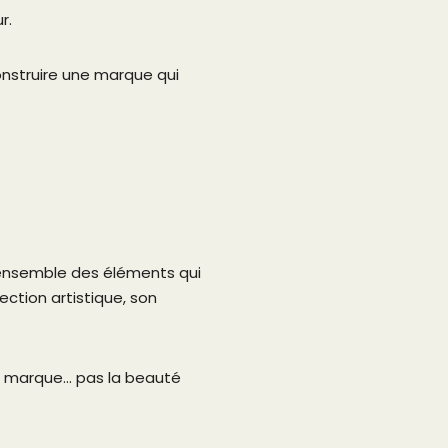
r.
onstruire une marque qui
 l’ensemble des éléments qui
ection artistique, son
ne marque… pas la beauté