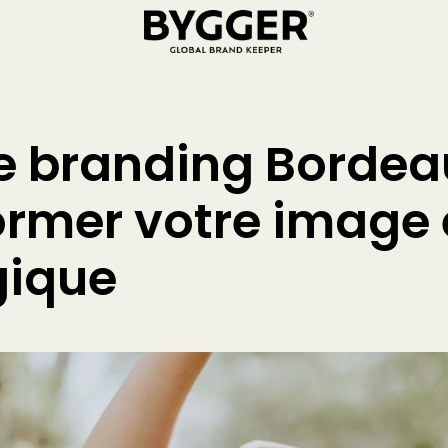
 branding Bordeau
ormer votre image 
gique