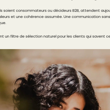
qu’ils soient consommateurs ou décideurs B2B, attendent aujo
 valeurs et une cohérence assumée. Une communication san
çue.
nt un filtre de sélection naturel pour les clients qui savent c