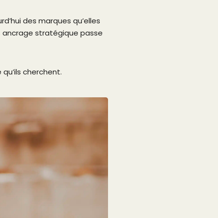
urd’hui des marques qu’elles
s ancrage stratégique passe
e qu’ils cherchent.