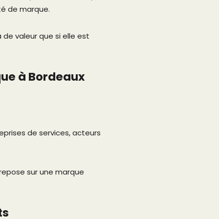
ité de marque.
 de valeur que si elle est
ique à Bordeaux
reprises de services, acteurs
la repose sur une marque
ts