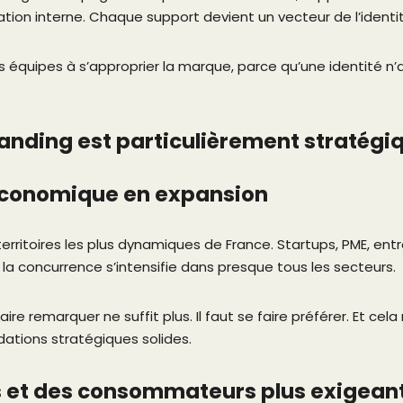
ion interne. Chaque support devient un vecteur de l’ident
 les équipes à s’approprier la marque, parce qu’une identité n’a
randing est particulièrement stratég
 économique en expansion
territoires les plus dynamiques de France. Startups, PME, ent
 : la concurrence s’intensifie dans presque tous les secteurs.
ire remarquer ne suffit plus. Il faut se faire préférer. Et ce
dations stratégiques solides.
 et des consommateurs plus exigean