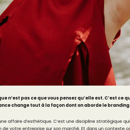
e n’est pas ce que vous pensez qu’elle est. C’est ce qu
uance change tout à la façon dont on aborde le branding
ne affaire d’esthétique. C’est une discipline stratégique qui
de votre entreprise sur son marché. Et dans un contexte où l