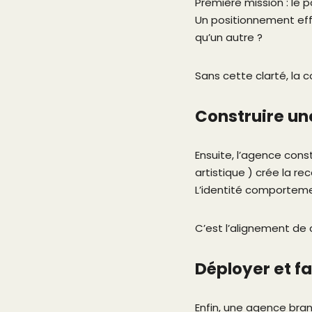
Première mission : le 
Un positionnement effi
qu’un autre ?
Sans cette clarté, la 
Construire un
Ensuite, l’agence const
artistique ) crée la re
L’identité comporteme
C’est l’alignement de
Déployer et fa
Enfin, une agence bra