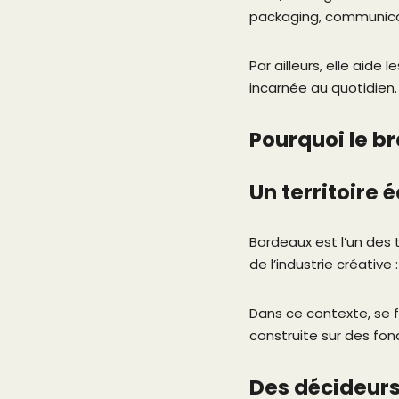
packaging, communicat
Par ailleurs, elle aide
incarnée au quotidien.
Pourquoi le b
Un territoire
Bordeaux est l’un des 
de l’industrie créative
Dans ce contexte, se fa
construite sur des fon
Des décideurs