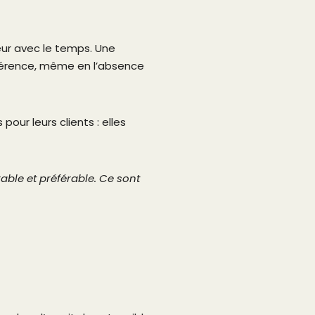
eur avec le temps. Une
préférence, même en l’absence
our leurs clients : elles
able et préférable. Ce sont