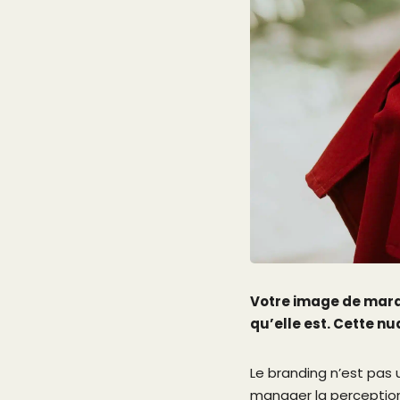
Votre image de marqu
qu’elle est. Cette n
Le branding n’est pas u
manager la perception 