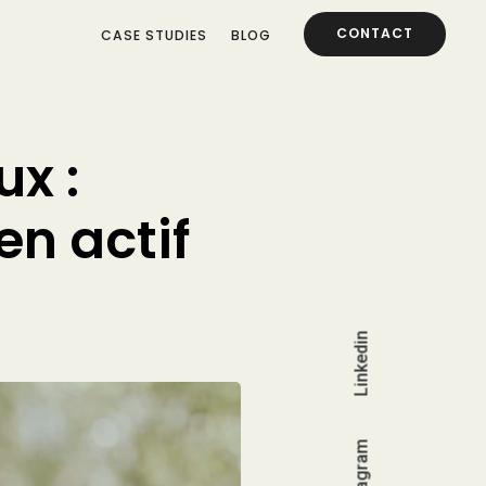
CONTACT
CASE STUDIES
BLOG
x :
en actif
Linkedin
Instagram