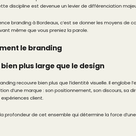
te discipline est devenue un levier de différenciation majeu
gence branding à Bordeaux, c’est se donner les moyens de c
avant même que vous preniez la parole.
iment le branding
 bien plus large que le design
nding recouvre bien plus que l’identité visuelle. Il englobe
tion d’une marque : son positionnement, son discours, sa dir
xpériences client.
 la profondeur de cet ensemble qui détermine la force d’u