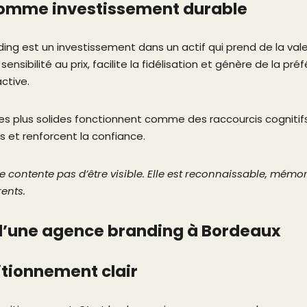
comme investissement durable
ding est un investissement dans un actif qui prend de la val
sensibilité au prix, facilite la fidélisation et génère de la 
ctive.
es plus solides fonctionnent comme des raccourcis cognitifs p
ns et renforcent la confiance.
 contente pas d’être visible. Elle est reconnaissable, mémor
rents.
d’une agence branding à Bordeaux
itionnement clair