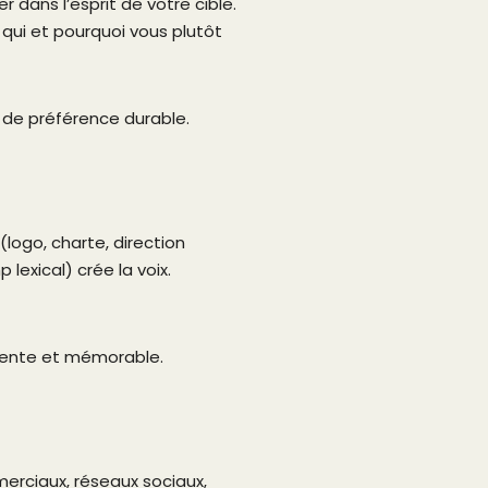
 dans l’esprit de votre cible.
 qui et pourquoi vous plutôt
s de préférence durable.
(logo, charte, direction
 lexical) crée la voix.
érente et mémorable.
rciaux, réseaux sociaux,