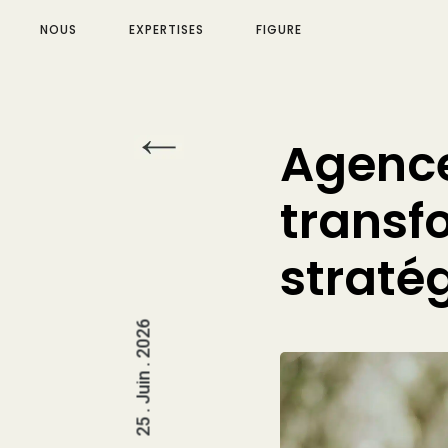
NOUS
EXPERTISES
FIGURE
Agence
transf
straté
25 . Juin . 2026