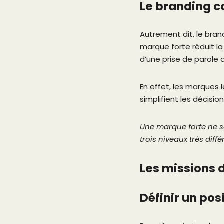
Le branding 
Autrement dit, le bran
marque forte réduit la 
d’une prise de parole a
En effet, les marques l
simplifient les décisio
Une marque forte ne se
trois niveaux très diffé
Les missions 
Définir un pos