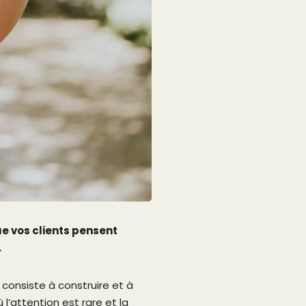
e vos clients pensent
.
 consiste à construire et à
’attention est rare et la