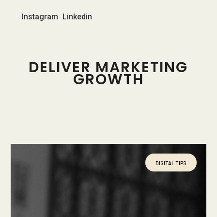
Instagram
Linkedin
DELIVER MARKETING
GROWTH
DIGITAL TIPS