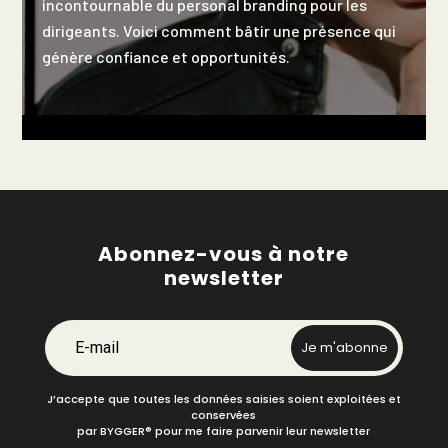
incontournable du personal branding pour les
dirigeants. Voici comment bâtir une présence qui
génère confiance et opportunités.
Abonnez-vous à notre
newsletter
E-mail
Je m'abonne
J’accepte que toutes les données saisies soient exploitées et
conservées
par BYGGER
®
pour me faire parvenir leur newsletter