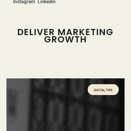
Instagram
Linkedin
DELIVER MARKETING
GROWTH
DIGITAL TIPS