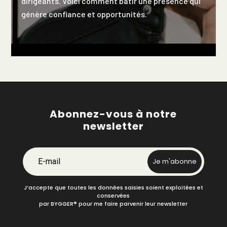
dirigeants. Voici comment bâtir une présence qui
génère confiance et opportunités.
Abonnez-vous à notre
newsletter
E-mail
Je m'abonne
J’accepte que toutes les données saisies soient exploitées et
conservées
par BYGGER
®
pour me faire parvenir leur newsletter
