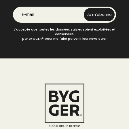
E-mail
Je m'abonne
J’accepte que toutes les données saisies soient exploitées et
conservées
par BYGGER
®
pour me faire parvenir leur newsletter
