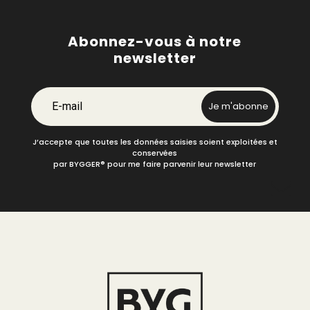
Abonnez-vous à notre
newsletter
E-mail
Je m'abonne
J’accepte que toutes les données saisies soient exploitées et
conservées
par BYGGER
®
pour me faire parvenir leur newsletter
