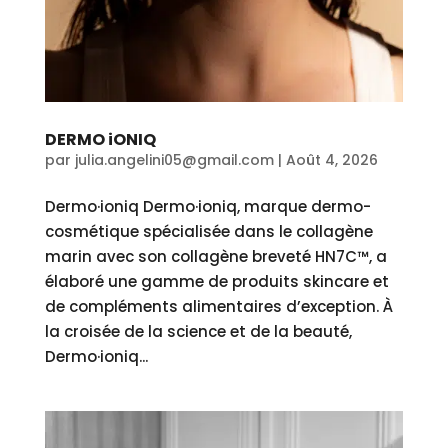
DERMO iONIQ
par
julia.angelini05@gmail.com
|
Août 4, 2026
Dermo·ioniq Dermo·ioniq, marque dermo-
cosmétique spécialisée dans le collagène
marin avec son collagène breveté HN7C™, a
élaboré une gamme de produits skincare et
de compléments alimentaires d’exception. À
la croisée de la science et de la beauté,
Dermo·ioniq...