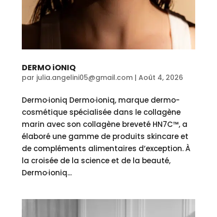
DERMO iONIQ
par
julia.angelini05@gmail.com
|
Août 4, 2026
Dermo·ioniq Dermo·ioniq, marque dermo-
cosmétique spécialisée dans le collagène
marin avec son collagène breveté HN7C™, a
élaboré une gamme de produits skincare et
de compléments alimentaires d’exception. À
la croisée de la science et de la beauté,
Dermo·ioniq...