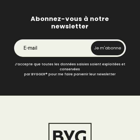
Abonnez-vous à notre
newsletter
E-mail
Je m'abonne
J’accepte que toutes les données saisies soient exploitées et
conservées
par BYGGER
®
pour me faire parvenir leur newsletter
