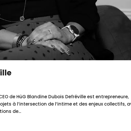
lle
 CEO de HüG Blandine Dubois Defréville est entrepreneure,
jets à l’intersection de l’intime et des enjeux collectifs, 
ions de...