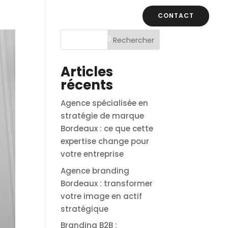
CONTACT
CASE STUDIES
BLOG
Rechercher
Articles
récents
Agence spécialisée en
stratégie de marque
Bordeaux : ce que cette
expertise change pour
votre entreprise
Agence branding
Bordeaux : transformer
votre image en actif
stratégique
Branding B2B :