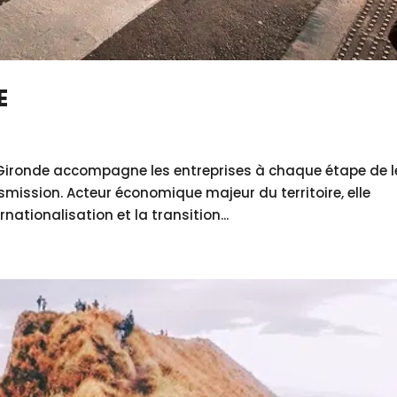
E
Gironde accompagne les entreprises à chaque étape de l
smission. Acteur économique majeur du territoire, elle
rnationalisation et la transition...