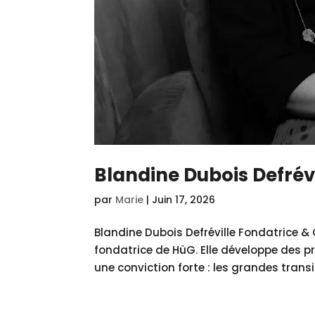
Blandine Dubois Defrévi
par
Marie
|
Juin 17, 2026
Blandine Dubois Defréville Fondatrice &
fondatrice de HüG. Elle développe des pro
une conviction forte : les grandes transit