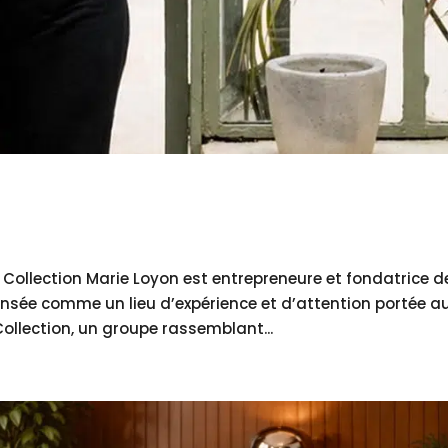
Collection Marie Loyon est entrepreneure et fondatrice d
nsée comme un lieu d’expérience et d’attention portée a
ollection, un groupe rassemblant...