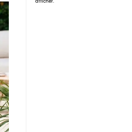
afficher.