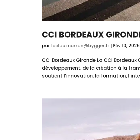
CCI BORDEAUX GIROND
par
leelou.marron@bygger.fr
|
Fév 10, 2026
CCI Bordeaux Gironde La CCI Bordeaux 
développement, de la création à la tran
soutient l’innovation, la formation, l’inte